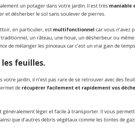
galement un potager dans votre jardin. Il est très
maniable 
ler et désherber le sol sans soulever de pierres.
oir, en particulier, est
multifonctionnel
car vous n'avez p
t traditionnel, un râteau, une houe, un désherbeur ou même
hance de mélanger les pinceaux car c'est un vrai gain de temps
es feuilles.
otre jardin, il n'est pas rare de se retrouver avec des feuil
 permet de
récupérer facilement et rapidement vos déch
t généralement léger et facile à transporter. Il vous permet
ainsi que d'autres débris végétaux comme les tontes de gaz