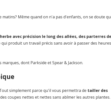
tre matins? Même quand on n'a pas d'enfants, on se doute qu
'herbe avec précision le long des allées, des parterres de
 qui produit un travail précis sans avoir à passer des heures
s marques, dont Parkside et Spear & Jackson.
pique
Tout simplement parce qu'il vous permettra de
tailler des
ur des coupes nettes et nettes sans abîmer les autres plantes.