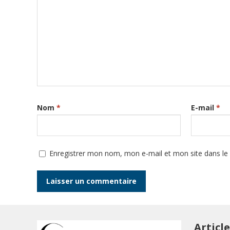
Nom
*
E-mail
*
Enregistrer mon nom, mon e-mail et mon site dans l
Articl