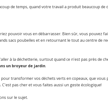
ucoup de temps, quand votre travail a produit beaucoup de 
riez pouvoir vous en débarrasser. Bien sûr, vous pouvez fai
nds sacs poubelles et en retournant le tout au centre de re
ller à la déchetterie, surtout quand ce n'est pas près de che
ans un broyeur de jardin
.
le pour transformer vos déchets verts en copeaux, que vous
s. C'est pas cher et vous faites aussi un geste écologique!
ns sur le sujet.