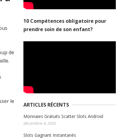
10 Compétences obligatoire pour
vous
prendre soin de son enfant?
coup de
ille.
s
sser le
ARTICLES RÉCENTS
Monnaies Gratuits Scatter Slots Android
décembre 4, 2025
Slots Gagnant Instantanés