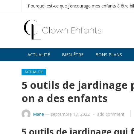
Pourquoi est-ce que j’encourage mes enfants à être bi
ACTUALITÉ
BIEN-ÊTRE
BONS PLANS
ACTUALITÉ
5 outils de jardinag
on a des enfants
Marie
—
septembre 13, 2022
add comment
5 outils de jardinage qu