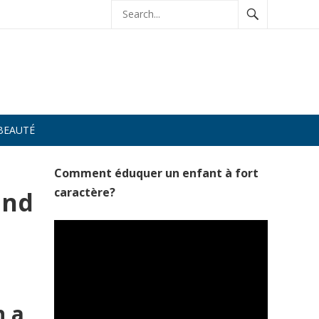
BEAUTÉ
Comment éduquer un enfant à fort
caractère?
and
n a