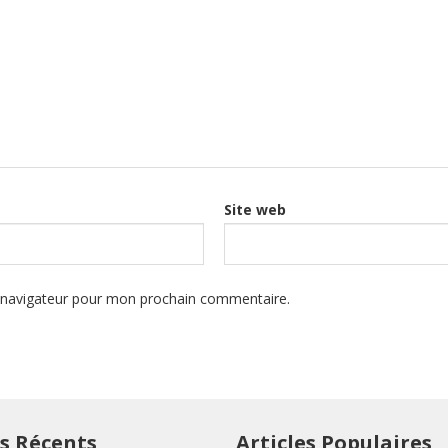
Site web
e navigateur pour mon prochain commentaire.
es Récents
Articles Populaires