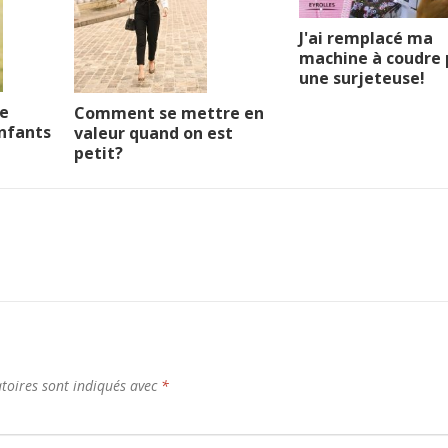
J'ai remplacé ma
machine à coudre 
une surjeteuse!
ue
Comment se mettre en
nfants
valeur quand on est
petit?
toires sont indiqués avec
*