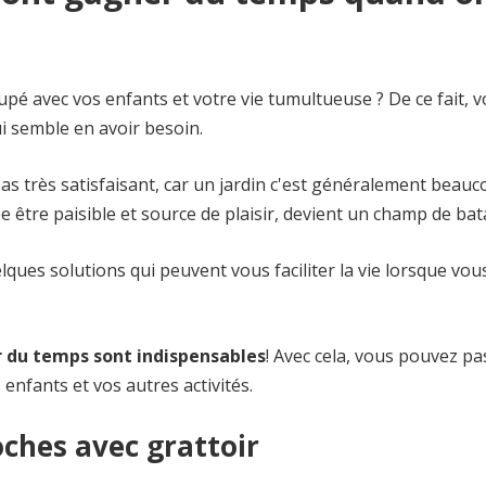
upé avec vos enfants et votre vie tumultueuse ? De ce fait, 
i semble en avoir besoin.
 pas très satisfaisant, car un jardin c'est généralement beau
sée être paisible et source de plaisir, devient un champ de bata
ques solutions qui peuvent vous faciliter la vie lorsque vou
er du temps sont indispensables
! Avec cela, vous pouvez pa
nfants et vos autres activités.
roches avec grattoir