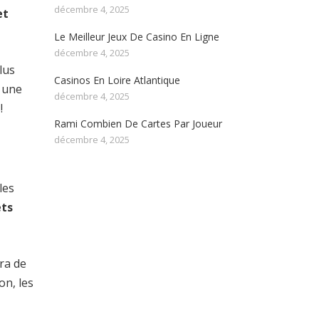
décembre 4, 2025
et
Le Meilleur Jeux De Casino En Ligne
décembre 4, 2025
lus
Casinos En Loire Atlantique
 une
décembre 4, 2025
!
Rami Combien De Cartes Par Joueur
décembre 4, 2025
les
ets
tra de
on, les