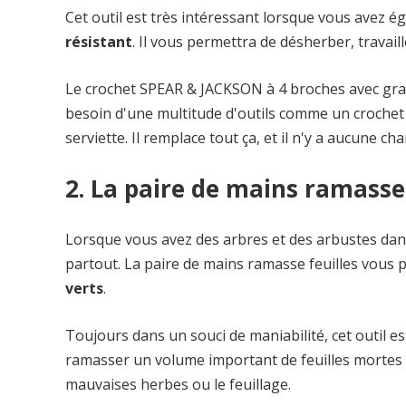
Cet outil est très intéressant lorsque vous avez é
résistant
. Il vous permettra de désherber, travail
Le crochet SPEAR & JACKSON à 4 broches avec gratt
besoin d'une multitude d'outils comme un croche
serviette. Il remplace tout ça, et il n'y a aucune c
2. La paire de mains ramasse l
Lorsque vous avez des arbres et des arbustes dans v
partout. La paire de mains ramasse feuilles vous
verts
.
Toujours dans un souci de maniabilité, cet outil es
ramasser un volume important de feuilles mortes 
mauvaises herbes ou le feuillage.