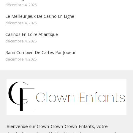
décembre 4, 2025
Le Meilleur Jeux De Casino En Ligne
décembre 4, 2025
Casinos En Loire Atlantique
décembre 4, 2025
Rami Combien De Cartes Par Joueur
décembre 4, 2025
Bienvenue sur Clown-Clown-Clown-Enfants, votre