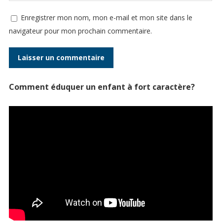
Enregistrer mon nom, mon e-mail et mon site dans le
navigateur pour mon prochain commentaire.
Comment éduquer un enfant à fort caractère?